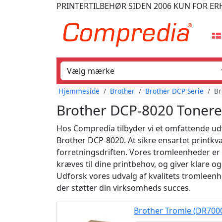
PRINTERTILBEHØR
SIDEN 2006
KUN FOR ER
Hjemmeside
Brother
Brother DCP Serie
Br
Brother DCP-8020 Tonere
Hos Compredia tilbyder vi et omfattende udva
Brother DCP-8020. At sikre ensartet printkva
forretningsdriften. Vores tromleenheder er k
kræves til dine printbehov, og giver klare og
Udforsk vores udvalg af kvalitets tromleenhe
der støtter din virksomheds succes.
Brother Tromle (DR700