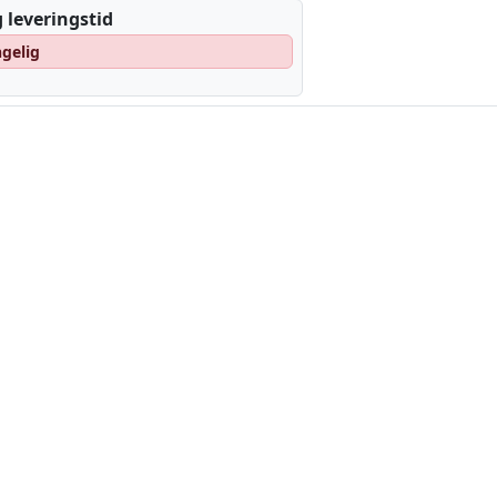
 leveringstid
ngelig