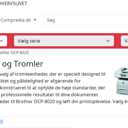
HVERVSLIVET
Søg
Compredia.dk
other DCP-8020
 og Tromler
lg af tromleenheder, der er specielt designet til
litet og pålidelighed er afgørende for
onstrueret til at opfylde de høje standarder, der
 professionelle resultater til dine dokumenter.
der til Brother DCP-8020 og løft din printoplevelse. Vælg kv
0)