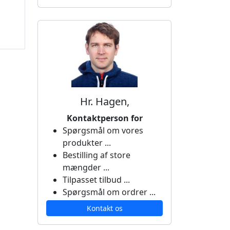
Hr. Hagen,
Kontaktperson for
Spørgsmål om vores
produkter ...
Bestilling af store
mængder ...
Tilpasset tilbud ...
Spørgsmål om ordrer ...
Kontakt os