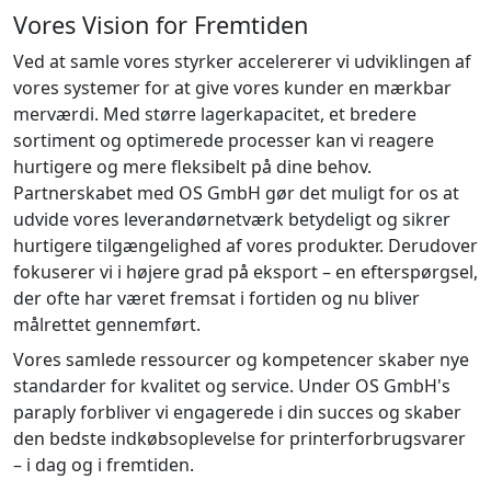
Vores Vision for Fremtiden
Ved at samle vores styrker accelererer vi udviklingen af
vores systemer for at give vores kunder en mærkbar
merværdi. Med større lagerkapacitet, et bredere
sortiment og optimerede processer kan vi reagere
hurtigere og mere fleksibelt på dine behov.
Partnerskabet med OS GmbH gør det muligt for os at
udvide vores leverandørnetværk betydeligt og sikrer
hurtigere tilgængelighed af vores produkter. Derudover
fokuserer vi i højere grad på eksport – en efterspørgsel,
der ofte har været fremsat i fortiden og nu bliver
målrettet gennemført.
Vores samlede ressourcer og kompetencer skaber nye
standarder for kvalitet og service. Under OS GmbH's
paraply forbliver vi engagerede i din succes og skaber
den bedste indkøbsoplevelse for printerforbrugsvarer
– i dag og i fremtiden.