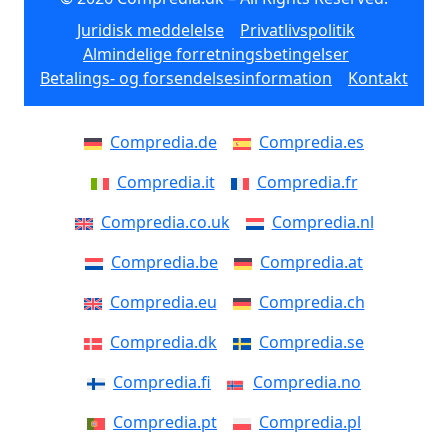
Juridisk meddelelse
Privatlivspolitik
Almindelige forretningsbetingelser
Betalings- og forsendelsesinformation
Kontakt
Compredia.de
Compredia.es
Compredia.it
Compredia.fr
Compredia.co.uk
Compredia.nl
Compredia.be
Compredia.at
Compredia.eu
Compredia.ch
Compredia.dk
Compredia.se
Compredia.fi
Compredia.no
Compredia.pt
Compredia.pl