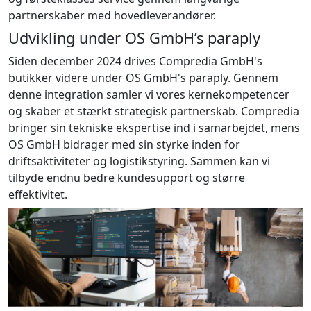
partnerskaber med hovedleverandører.
Udvikling under OS GmbH’s paraply
Siden december 2024 drives Compredia GmbH's
butikker videre under OS GmbH's paraply. Gennem
denne integration samler vi vores kernekompetencer
og skaber et stærkt strategisk partnerskab. Compredia
bringer sin tekniske ekspertise ind i samarbejdet, mens
OS GmbH bidrager med sin styrke inden for
driftsaktiviteter og logistikstyring. Sammen kan vi
tilbyde endnu bedre kundesupport og større
effektivitet.