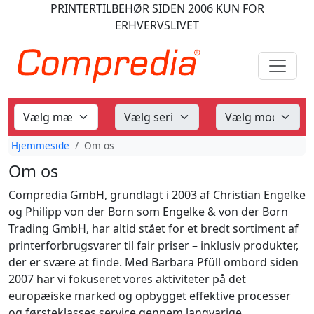
PRINTERTILBEHØR
SIDEN 2006
KUN FOR
ERHVERVSLIVET
Hjemmeside
Om os
Om os
Compredia GmbH, grundlagt i 2003 af Christian Engelke
og Philipp von der Born som Engelke & von der Born
Trading GmbH, har altid stået for et bredt sortiment af
printerforbrugsvarer til fair priser – inklusiv produkter,
der er svære at finde. Med Barbara Pfüll ombord siden
2007 har vi fokuseret vores aktiviteter på det
europæiske marked og opbygget effektive processer
og førsteklasses service gennem langvarige