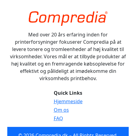
Med over 20 års erfaring inden for
printerforsyninger fokuserer Compredia på at
levere tonere og tromleenheder af høj kvalitet til
virksomheder. Vores mål er at tilbyde produkter af
høj kvalitet og en fremragende købsoplevelse for
effektivt og pålideligt at imødekomme din
virksomheds printbehov.
Quick Links
Hjemmeside
Om os
FAQ
© 2026 Compredia.dk – All Rights Reserved.