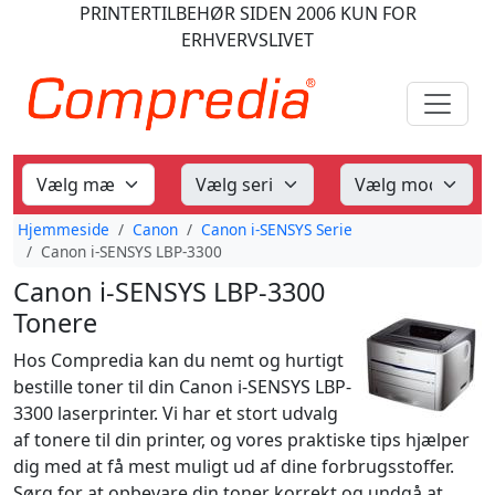
PRINTERTILBEHØR
SIDEN 2006
KUN FOR
ERHVERVSLIVET
Hjemmeside
Canon
Canon i-SENSYS Serie
Canon i-SENSYS LBP-3300
Canon i-SENSYS LBP-3300
Tonere
Hos Compredia kan du nemt og hurtigt
bestille toner til din Canon i-SENSYS LBP-
3300 laserprinter. Vi har et stort udvalg
af tonere til din printer, og vores praktiske tips hjælper
dig med at få mest muligt ud af dine forbrugsstoffer.
Sørg for at opbevare din toner korrekt og undgå at