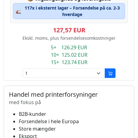
117x i eksternt lager – Forsendelse på ca. 2-3
🚛
hverdage
127,57 EUR
Ekskl. moms, plus forsendelsesomkostninger
5+ 126.29 EUR
10+ 125.02 EUR
15+ 123.74 EUR
Handel med printerforsyninger
med fokus på
B2B-kunder
Forsendelse i hele Europa
Store mængder
Eksport