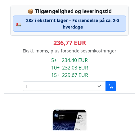
Lagerstatus:
📦
Tilgængelighed og leveringstid
28x i eksternt lager – Forsendelse på ca. 2-3
🚛
hverdage
236,77 EUR
Ekskl. moms, plus forsendelsesomkostninger
5+ 234.40 EUR
10+ 232.03 EUR
15+ 229.67 EUR