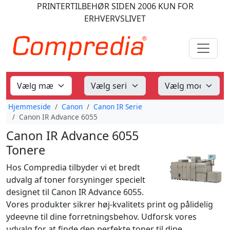
PRINTERTILBEHØR
SIDEN 2006
KUN FOR
ERHVERVSLIVET
Hjemmeside
Canon
Canon IR Serie
Canon IR Advance 6055
Canon IR Advance 6055
Tonere
Hos Compredia tilbyder vi et bredt
udvalg af toner forsyninger specielt
designet til Canon IR Advance 6055.
Vores produkter sikrer høj-kvalitets print og pålidelig
ydeevne til dine forretningsbehov. Udforsk vores
udvalg for at finde den perfekte toner til dine