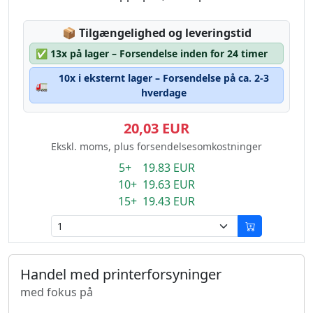
Lagerstatus:
📦
Tilgængelighed og leveringstid
✅
13x på lager – Forsendelse inden for 24 timer
10x i eksternt lager – Forsendelse på ca. 2-3
🚛
hverdage
20,03 EUR
Ekskl. moms, plus forsendelsesomkostninger
5+ 19.83 EUR
10+ 19.63 EUR
15+ 19.43 EUR
Handel med printerforsyninger
med fokus på