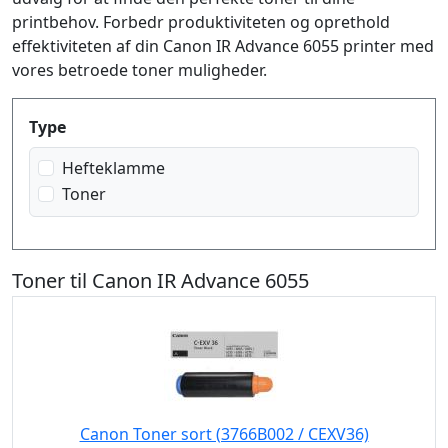
printbehov. Forbedr produktiviteten og oprethold
effektiviteten af din Canon IR Advance 6055 printer med
vores betroede toner muligheder.
Produktfilter
Type
Hefteklamme
Toner
Toner til Canon IR Advance 6055
Canon Toner sort (3766B002 / CEXV36)