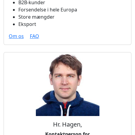
B2B-kunder
Forsendelse i hele Europa
Store mængder
Eksport
Om os
FAQ
Hr. Hagen,
Kontaktperson for