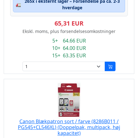
265x i eksternt lager – Forsendelse på ca. 2-3
🚛
hverdage
65,31 EUR
Ekskl. moms, plus forsendelsesomkostninger
5+ 64.66 EUR
10+ 64.00 EUR
15+ 63.35 EUR
Canon Blækpatron sort / farve (8286B011 /
PG545+CL546XL) (Doppelpak, multipack, høj
kapacitet)