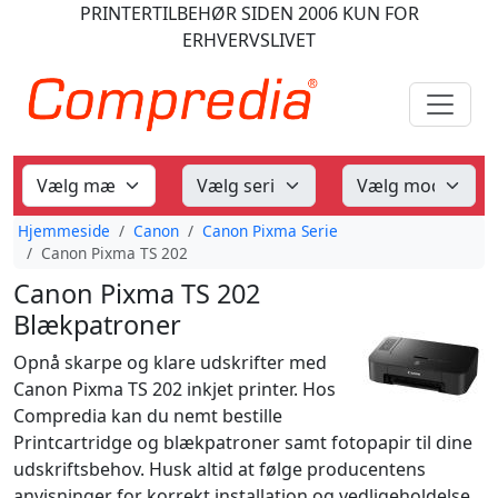
PRINTERTILBEHØR
SIDEN 2006
KUN FOR
ERHVERVSLIVET
Hjemmeside
Canon
Canon Pixma Serie
Canon Pixma TS 202
Canon Pixma TS 202
Blækpatroner
Opnå skarpe og klare udskrifter med
Canon Pixma TS 202 inkjet printer. Hos
Compredia kan du nemt bestille
Printcartridge og blækpatroner samt fotopapir til dine
udskriftsbehov. Husk altid at følge producentens
anvisninger for korrekt installation og vedligeholdelse