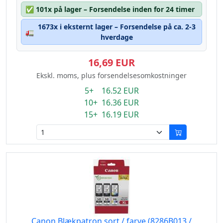
✅
101x på lager – Forsendelse inden for 24 timer
1673x i eksternt lager – Forsendelse på ca. 2-3
🚛
hverdage
16,69 EUR
Ekskl. moms, plus forsendelsesomkostninger
5+ 16.52 EUR
10+ 16.36 EUR
15+ 16.19 EUR
Canon Blækpatron sort / farve (8286B013 /