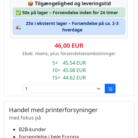
Lagerstatus:
📦
Tilgængelighed og leveringstid
✅
50x på lager – Forsendelse inden for 24 timer
25x i eksternt lager – Forsendelse på ca. 2-3
🚛
hverdage
46,00 EUR
Ekskl. moms, plus forsendelsesomkostninger
5+ 45.54 EUR
10+ 45.08 EUR
15+ 44.62 EUR
Handel med printerforsyninger
med fokus på
B2B-kunder
Forsendelse i hele Europa