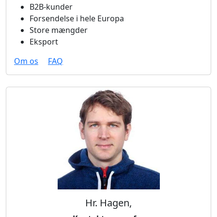
B2B-kunder
Forsendelse i hele Europa
Store mængder
Eksport
Om os
FAQ
Hr. Hagen,