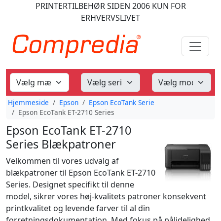
PRINTERTILBEHØR
SIDEN 2006
KUN FOR
ERHVERVSLIVET
Hjemmeside
Epson
Epson EcoTank Serie
Epson EcoTank ET-2710 Series
Epson EcoTank ET-2710
Series Blækpatroner
Velkommen til vores udvalg af
blækpatroner til Epson EcoTank ET-2710
Series. Designet specifikt til denne
model, sikrer vores høj-kvalitets patroner konsekvent
printkvalitet og levende farver til al din
forretningsdokumentation. Med fokus på pålidelighed