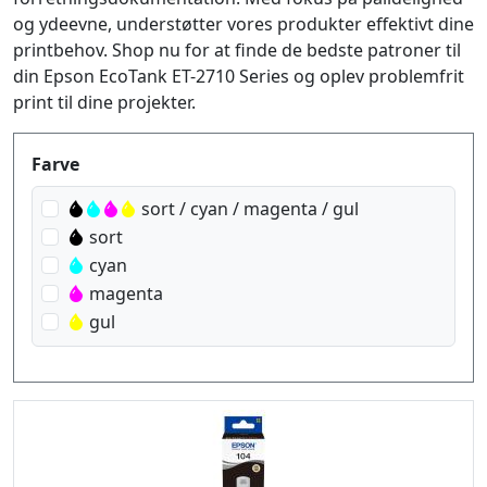
og ydeevne, understøtter vores produkter effektivt dine
printbehov. Shop nu for at finde de bedste patroner til
din Epson EcoTank ET-2710 Series og oplev problemfrit
print til dine projekter.
Produktfilter
Farve
sort / cyan / magenta / gul
sort
cyan
magenta
gul