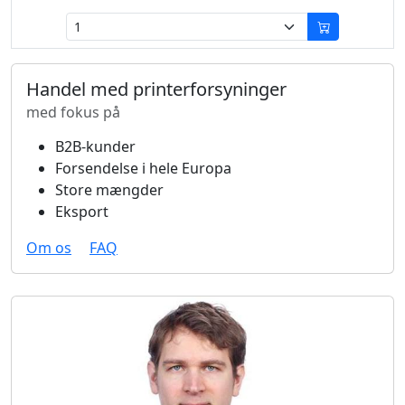
Handel med printerforsyninger
med fokus på
B2B-kunder
Forsendelse i hele Europa
Store mængder
Eksport
Om os
FAQ