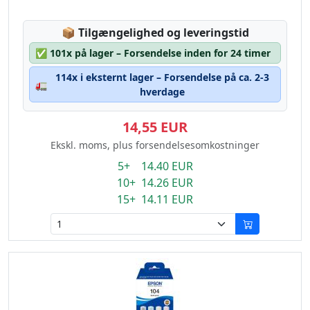
Lagerstatus:
📦
Tilgængelighed og leveringstid
✅
101x på lager – Forsendelse inden for 24 timer
114x i eksternt lager – Forsendelse på ca. 2-3
🚛
hverdage
14,55 EUR
Ekskl. moms, plus forsendelsesomkostninger
5+ 14.40 EUR
10+ 14.26 EUR
15+ 14.11 EUR