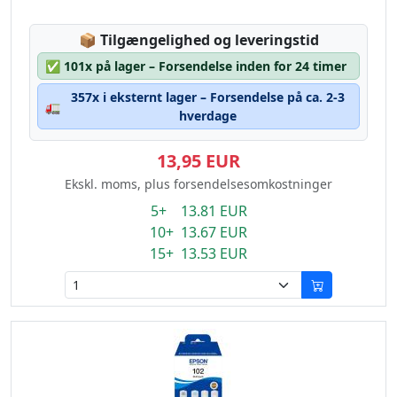
Lagerstatus:
📦
Tilgængelighed og leveringstid
✅
101x på lager – Forsendelse inden for 24 timer
357x i eksternt lager – Forsendelse på ca. 2-3
🚛
hverdage
13,95 EUR
Ekskl. moms, plus forsendelsesomkostninger
5+ 13.81 EUR
10+ 13.67 EUR
15+ 13.53 EUR