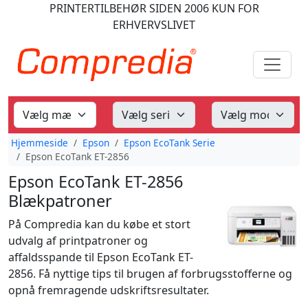
PRINTERTILBEHØR
SIDEN 2006
KUN FOR
ERHVERVSLIVET
Hjemmeside
Epson
Epson EcoTank Serie
Epson EcoTank ET-2856
Epson EcoTank ET-2856
Blækpatroner
På Compredia kan du købe et stort
udvalg af printpatroner og
affaldsspande til Epson EcoTank ET-
2856. Få nyttige tips til brugen af forbrugsstofferne og
opnå fremragende udskriftsresultater.