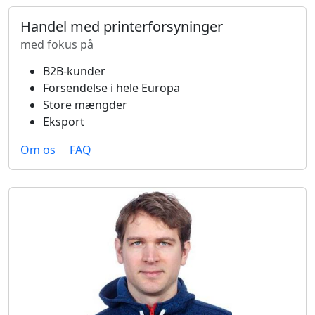
Handel med printerforsyninger
med fokus på
B2B-kunder
Forsendelse i hele Europa
Store mængder
Eksport
Om os
FAQ