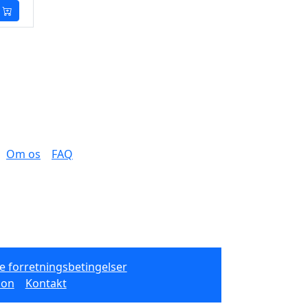
Om os
FAQ
e forretningsbetingelser
ion
Kontakt