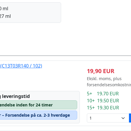
0 ml
27 ml
(C13T03R140 / 102)
19,90 EUR
Ekskl. moms, plus
forsendelsesomkostni
5+ 19.70 EUR
 leveringstid
10+ 19.50 EUR
sendelse inden for 24 timer
15+ 19.30 EUR
r – Forsendelse på ca. 2-3 hverdage