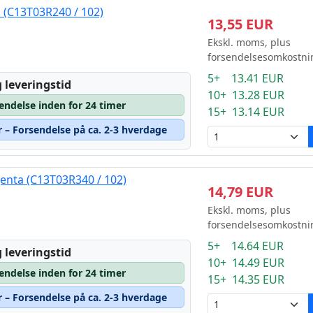
 (C13T03R240 / 102)
13,55 EUR
Ekskl. moms, plus
forsendelsesomkostni
5+ 13.41 EUR
 leveringstid
10+ 13.28 EUR
sendelse inden for 24 timer
15+ 13.14 EUR
r – Forsendelse på ca. 2-3 hverdage
nta (C13T03R340 / 102)
14,79 EUR
Ekskl. moms, plus
forsendelsesomkostni
5+ 14.64 EUR
 leveringstid
10+ 14.49 EUR
sendelse inden for 24 timer
15+ 14.35 EUR
r – Forsendelse på ca. 2-3 hverdage