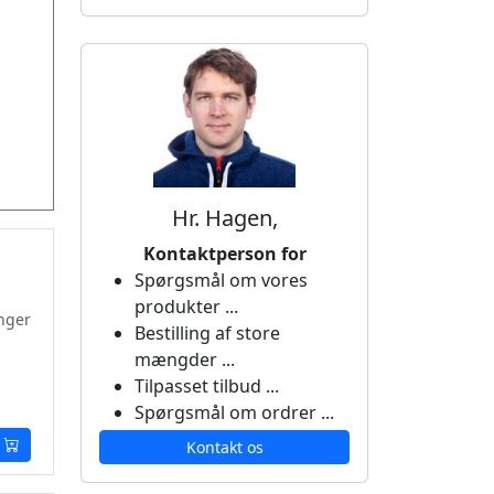
Hr. Hagen,
Kontaktperson for
Spørgsmål om vores
produkter ...
nger
Bestilling af store
mængder ...
Tilpasset tilbud ...
Spørgsmål om ordrer ...
Kontakt os