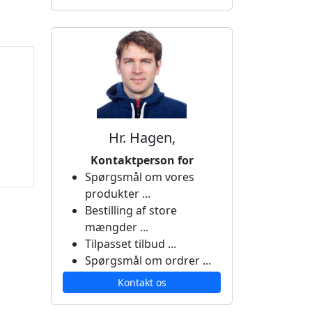
Hr. Hagen,
Kontaktperson for
Spørgsmål om vores
produkter ...
Bestilling af store
mængder ...
Tilpasset tilbud ...
Spørgsmål om ordrer ...
Kontakt os