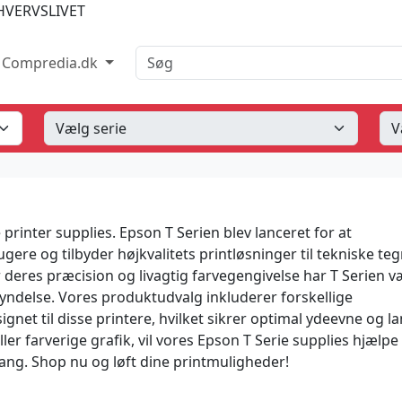
HVERVSLIVET
Søg
Compredia.dk
printer supplies. Epson T Serien blev lanceret for at
re og tilbyder højkvalitets printløsninger til tekniske teg
 deres præcision og livagtig farvegengivelse har T Serien v
yndelse. Vores produktudvalg inkluderer forskellige
ignet til disse printere, hvilket sikrer optimal ydeevne og l
er farverige grafik, vil vores Epson T Serie supplies hjælpe
ng. Shop nu og løft dine printmuligheder!