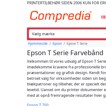
PRINTERTILBEHØR
SIDEN 2006
KUN FOR ER
Hjemmeside
Epson
Epson T Serie
Epson T Serie Farvebånd
Velkommen til vores udvalg af Epson T Serie 
imødekomme kravene fra professionelle bruge
præsentationer og grafisk design. Kendt for
betroet valg for virksomheder siden sin beg
blækpatroner og tilbehør, der er specielt des
levetid. Uanset om du printer dokumenter ell
med at opnå fremragende resultater hver ga
Epson T 750