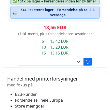
✅
101x på lager – Forsendelse inden for 24 timer
54x i eksternt lager – Forsendelse på ca. 2-3
🚛
hverdage
13,56 EUR
Ekskl. moms, plus forsendelsesomkostninger
5+ 13.42 EUR
10+ 13.29 EUR
15+ 13.15 EUR
Handel med printerforsyninger
med fokus på
B2B-kunder
Forsendelse i hele Europa
Store mængder