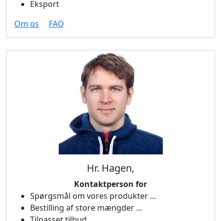
Eksport
Om os
FAQ
Hr. Hagen,
Kontaktperson for
Spørgsmål om vores produkter ...
Bestilling af store mængder ...
Tilpasset tilbud ...