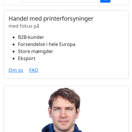
Handel med printerforsyninger
med fokus på
B2B-kunder
Forsendelse i hele Europa
Store mængder
Eksport
Om os
FAQ