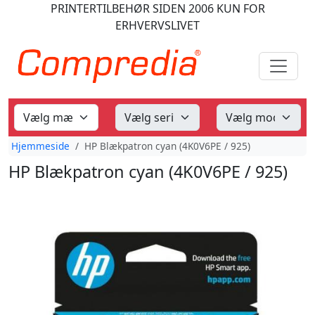
PRINTERTILBEHØR
SIDEN 2006
KUN FOR
ERHVERVSLIVET
Hjemmeside
HP Blækpatron cyan (4K0V6PE / 925)
HP Blækpatron cyan (4K0V6PE / 925)