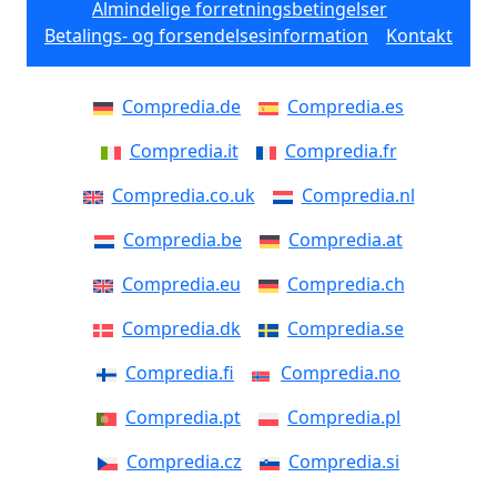
Almindelige forretningsbetingelser
Betalings- og forsendelsesinformation
Kontakt
Compredia.de
Compredia.es
Compredia.it
Compredia.fr
Compredia.co.uk
Compredia.nl
Compredia.be
Compredia.at
Compredia.eu
Compredia.ch
Compredia.dk
Compredia.se
Compredia.fi
Compredia.no
Compredia.pt
Compredia.pl
Compredia.cz
Compredia.si