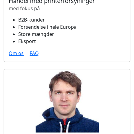
Handel med printerforsyninger
med fokus på
B2B-kunder
Forsendelse i hele Europa
Store mængder
Eksport
Om os
FAQ