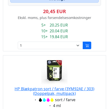
20,45 EUR
Ekskl. moms, plus forsendelsesomkostninger
5+ 20.25 EUR
10+ 20.04 EUR
15+ 19.84 EUR
HP Blækpatron sort / farve (3YM92AE / 303)
(Doppelpak, multipack)
Eigenschaft:
sort / farve
Eigenschaft:
4 ml