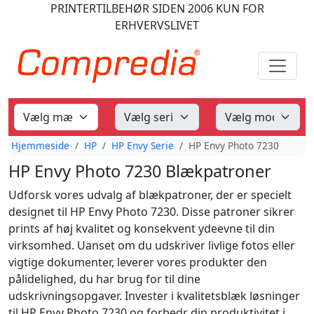
PRINTERTILBEHØR
SIDEN 2006
KUN FOR
ERHVERVSLIVET
Hjemmeside
HP
HP Envy Serie
HP Envy Photo 7230
HP Envy Photo 7230 Blækpatroner
Udforsk vores udvalg af blækpatroner, der er specielt
designet til HP Envy Photo 7230. Disse patroner sikrer
prints af høj kvalitet og konsekvent ydeevne til din
virksomhed. Uanset om du udskriver livlige fotos eller
vigtige dokumenter, leverer vores produkter den
pålidelighed, du har brug for til dine
udskrivningsopgaver. Invester i kvalitetsblæk løsninger
til HP Envy Photo 7230 og forbedr din produktivitet i