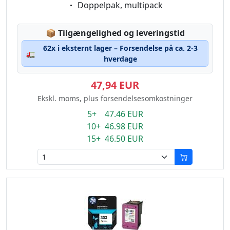
Eigenschaft:
Doppelpak, multipack
Lagerstatus:
📦
Tilgængelighed og leveringstid
62x i eksternt lager – Forsendelse på ca. 2-3
🚛
hverdage
47,94 EUR
Ekskl. moms, plus forsendelsesomkostninger
5+ 47.46 EUR
10+ 46.98 EUR
15+ 46.50 EUR