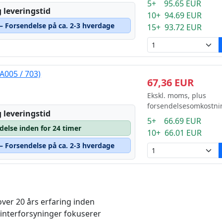
5+ 95.65 EUR
 leveringstid
10+ 94.69 EUR
 – Forsendelse på ca. 2-3 hverdage
15+ 93.72 EUR
A005 / 703)
67,36 EUR
Ekskl. moms, plus
forsendelsesomkostni
 leveringstid
5+ 66.69 EUR
delse inden for 24 timer
10+ 66.01 EUR
 – Forsendelse på ca. 2-3 hverdage
ver 20 års erfaring inden
rinterforsyninger fokuserer