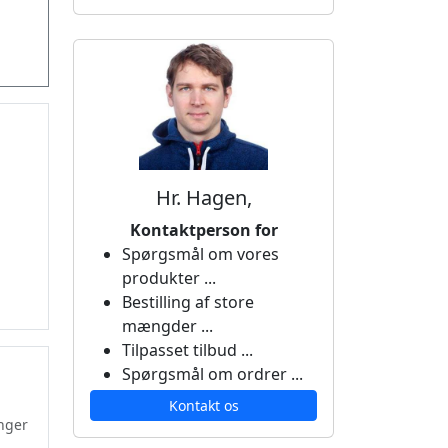
Hr. Hagen,
Kontaktperson for
Spørgsmål om vores
produkter ...
Bestilling af store
mængder ...
Tilpasset tilbud ...
Spørgsmål om ordrer ...
Kontakt os
nger