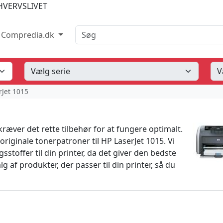
HVERVSLIVET
Søg
Compredia.dk
rJet 1015
kræver det rette tilbehør for at fungere optimalt.
originale tonerpatroner til HP LaserJet 1015. Vi
sstoffer til din printer, da det giver den bedste
lg af produkter, der passer til din printer, så du