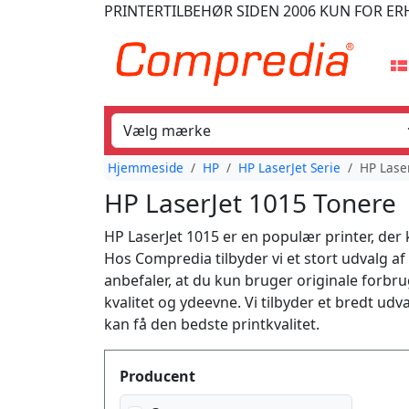
PRINTERTILBEHØR
SIDEN 2006
KUN FOR ER
Hjemmeside
HP
HP LaserJet Serie
HP Lase
HP LaserJet 1015 Tonere
HP LaserJet 1015 er en populær printer, der 
Hos Compredia tilbyder vi et stort udvalg af 
anbefaler, at du kun bruger originale forbrug
kvalitet og ydeevne. Vi tilbyder et bredt udva
kan få den bedste printkvalitet.
Produktfilter
Producent