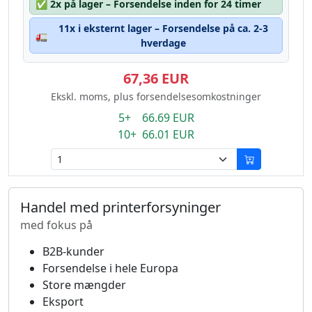
✅
2x på lager – Forsendelse inden for 24 timer
11x i eksternt lager – Forsendelse på ca. 2-3
🚛
hverdage
67,36 EUR
Ekskl. moms, plus forsendelsesomkostninger
5+ 66.69 EUR
10+ 66.01 EUR
Handel med printerforsyninger
med fokus på
B2B-kunder
Forsendelse i hele Europa
Store mængder
Eksport