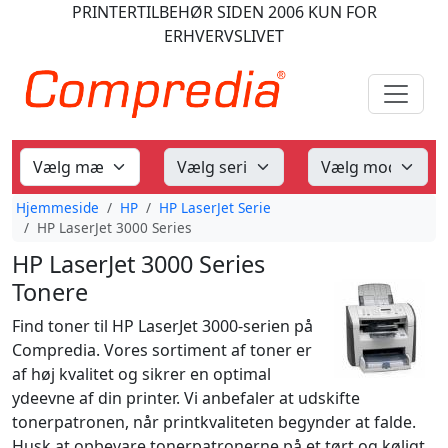
PRINTERTILBEHØR
SIDEN 2006
KUN FOR
ERHVERVSLIVET
Hjemmeside
HP
HP LaserJet Serie
HP LaserJet 3000 Series
HP LaserJet 3000 Series
Tonere
Find toner til HP LaserJet 3000-serien på
Compredia. Vores sortiment af toner er
af høj kvalitet og sikrer en optimal
ydeevne af din printer. Vi anbefaler at udskifte
tonerpatronen, når printkvaliteten begynder at falde.
Husk at opbevare tonerpatronerne på et tørt og køligt