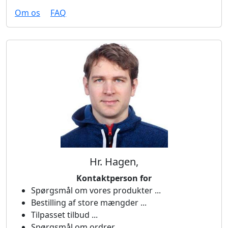
Om os
FAQ
Hr. Hagen,
Kontaktperson for
Spørgsmål om vores produkter ...
Bestilling af store mængder ...
Tilpasset tilbud ...
Spørgsmål om ordrer ...