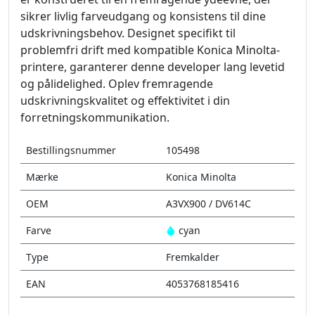
sikrer livlig farveudgang og konsistens til dine
udskrivningsbehov. Designet specifikt til
problemfri drift med kompatible Konica Minolta-
printere, garanterer denne developer lang levetid
og pålidelighed. Oplev fremragende
udskrivningskvalitet og effektivitet i din
forretningskommunikation.
Bestillingsnummer
105498
Mærke
Konica Minolta
OEM
A3VX900 / DV614C
Farve
cyan
Type
Fremkalder
EAN
4053768185416