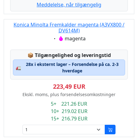
Meddelelse, når tilgængelig
Konica Minolta Fremkalder magenta (A3VX800 /
DV614M)
Eigenschaft:
magenta
Lagerstatus:
📦
Tilgængelighed og leveringstid
28x i eksternt lager – Forsendelse på ca. 2-3
🚛
hverdage
223,49 EUR
Ekskl. moms, plus forsendelsesomkostninger
5+ 221.26 EUR
10+ 219.02 EUR
15+ 216.79 EUR