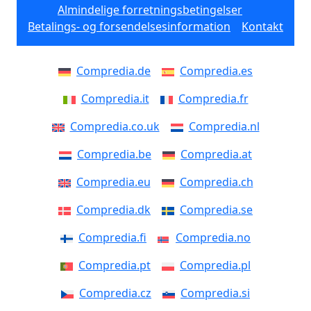
Almindelige forretningsbetingelser
Betalings- og forsendelsesinformation
Kontakt
Compredia.de
Compredia.es
Compredia.it
Compredia.fr
Compredia.co.uk
Compredia.nl
Compredia.be
Compredia.at
Compredia.eu
Compredia.ch
Compredia.dk
Compredia.se
Compredia.fi
Compredia.no
Compredia.pt
Compredia.pl
Compredia.cz
Compredia.si