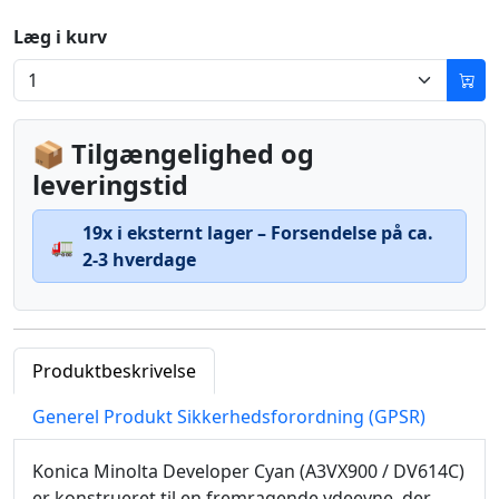
Læg i kurv
📦 Tilgængelighed og
leveringstid
19x i eksternt lager – Forsendelse på ca.
🚛
2-3 hverdage
Produktbeskrivelse
Generel Produkt Sikkerhedsforordning (GPSR)
Konica Minolta Developer Cyan (A3VX900 / DV614C)
er konstrueret til en fremragende ydeevne, der