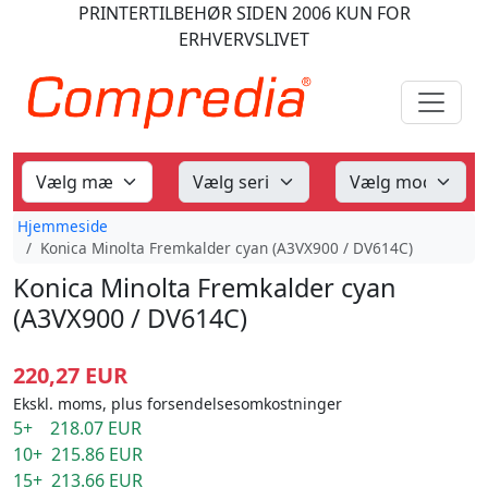
PRINTERTILBEHØR
SIDEN 2006
KUN FOR
ERHVERVSLIVET
Hjemmeside
Konica Minolta Fremkalder cyan (A3VX900 / DV614C)
Konica Minolta Fremkalder cyan
(A3VX900 / DV614C)
220,27 EUR
Ekskl. moms, plus forsendelsesomkostninger
5+ 218.07 EUR
10+ 215.86 EUR
15+ 213.66 EUR