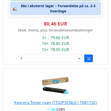
88x i eksternt lager – Forsendelse på ca. 2-3
🚛
hverdage
80,46 EUR
Ekskl. moms, plus forsendelsesomkostninger
5+ 79.66 EUR
10+ 78.85 EUR
15+ 78.05 EUR
Kyocera Toner cyan (1T02P3CNL0 / TK8115C)
Eigenschaft:
cyan