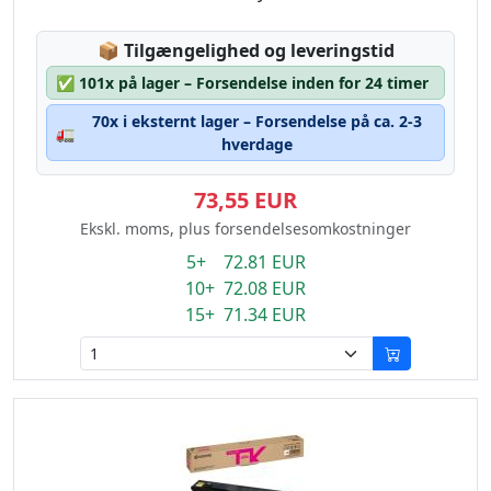
Lagerstatus:
📦
Tilgængelighed og leveringstid
✅
101x på lager – Forsendelse inden for 24 timer
70x i eksternt lager – Forsendelse på ca. 2-3
🚛
hverdage
73,55 EUR
Ekskl. moms, plus forsendelsesomkostninger
5+ 72.81 EUR
10+ 72.08 EUR
15+ 71.34 EUR