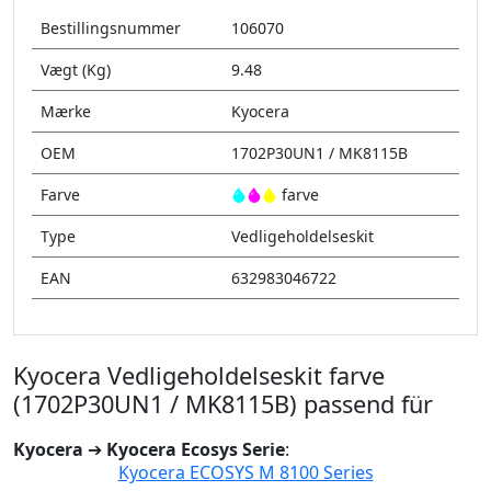
Bestillingsnummer
106070
Vægt (Kg)
9.48
Mærke
Kyocera
OEM
1702P30UN1 / MK8115B
Farve
farve
Type
Vedligeholdelseskit
EAN
632983046722
Kyocera Vedligeholdelseskit farve
(1702P30UN1 / MK8115B) passend für
Kyocera
➔
Kyocera Ecosys Serie
:
Kyocera ECOSYS M 8100 Series