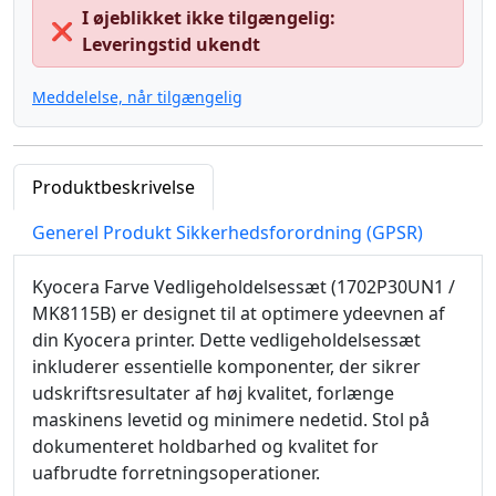
I øjeblikket ikke tilgængelig:
❌
Leveringstid ukendt
Meddelelse, når tilgængelig
Produktbeskrivelse
Generel Produkt Sikkerhedsforordning (GPSR)
Kyocera Farve Vedligeholdelsessæt (1702P30UN1 /
MK8115B) er designet til at optimere ydeevnen af
din Kyocera printer. Dette vedligeholdelsessæt
inkluderer essentielle komponenter, der sikrer
udskriftsresultater af høj kvalitet, forlænge
maskinens levetid og minimere nedetid. Stol på
dokumenteret holdbarhed og kvalitet for
uafbrudte forretningsoperationer.