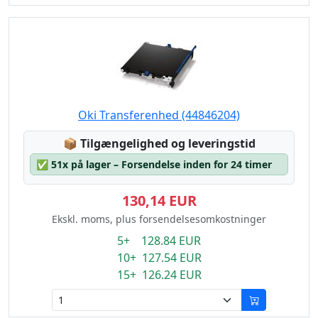
Oki Transferenhed (44846204)
Lagerstatus:
📦
Tilgængelighed og leveringstid
✅
51x på lager – Forsendelse inden for 24 timer
130,14 EUR
Ekskl. moms, plus forsendelsesomkostninger
5+ 128.84 EUR
10+ 127.54 EUR
15+ 126.24 EUR