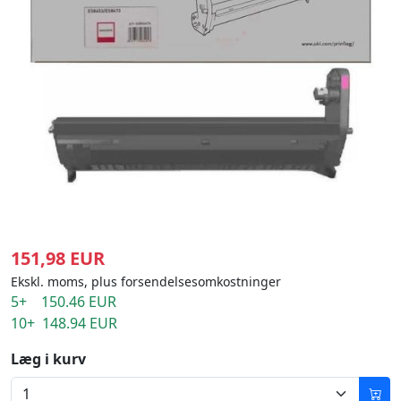
151,98 EUR
Ekskl. moms, plus forsendelsesomkostninger
5+ 150.46 EUR
10+ 148.94 EUR
Læg i kurv