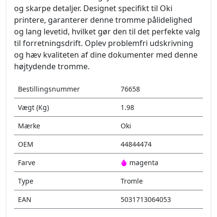
og skarpe detaljer. Designet specifikt til Oki
printere, garanterer denne tromme pålidelighed
og lang levetid, hvilket gør den til det perfekte valg
til forretningsdrift. Oplev problemfri udskrivning
og hæv kvaliteten af dine dokumenter med denne
højtydende tromme.
Bestillingsnummer
76658
Vægt (Kg)
1.98
Mærke
Oki
OEM
44844474
Farve
magenta
Type
Tromle
EAN
5031713064053