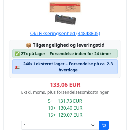
Oki Fikseringsenhed (44848805)
Lagerstatus:
📦
Tilgængelighed og leveringstid
✅
27x på lager – Forsendelse inden for 24 timer
246x i eksternt lager – Forsendelse på ca. 2-3
🚛
hverdage
133,06 EUR
Ekskl. moms, plus forsendelsesomkostninger
5+ 131.73 EUR
10+ 130.40 EUR
15+ 129.07 EUR