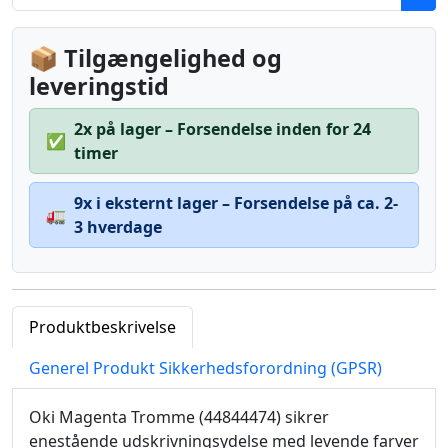
📦 Tilgængelighed og
leveringstid
2x på lager – Forsendelse inden for 24
✅
timer
9x i eksternt lager – Forsendelse på ca. 2-
🚛
3 hverdage
Produktbeskrivelse
Generel Produkt Sikkerhedsforordning (GPSR)
Oki Magenta Tromme (44844474) sikrer
enestående udskrivningsydelse med levende farver