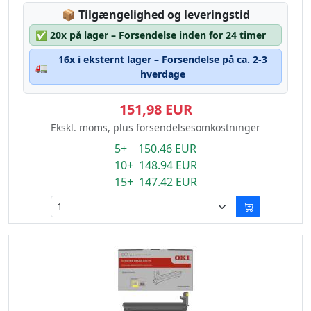
Lagerstatus:
📦
Tilgængelighed og leveringstid
✅
20x på lager – Forsendelse inden for 24 timer
16x i eksternt lager – Forsendelse på ca. 2-3
🚛
hverdage
151,98 EUR
Ekskl. moms, plus forsendelsesomkostninger
5+ 150.46 EUR
10+ 148.94 EUR
15+ 147.42 EUR