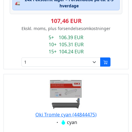
🚛
hverdage
107,46 EUR
Ekskl. moms, plus forsendelsesomkostninger
5+ 106.39 EUR
10+ 105.31 EUR
15+ 104.24 EUR
Oki Tromle cyan (44844475)
Eigenschaft:
cyan