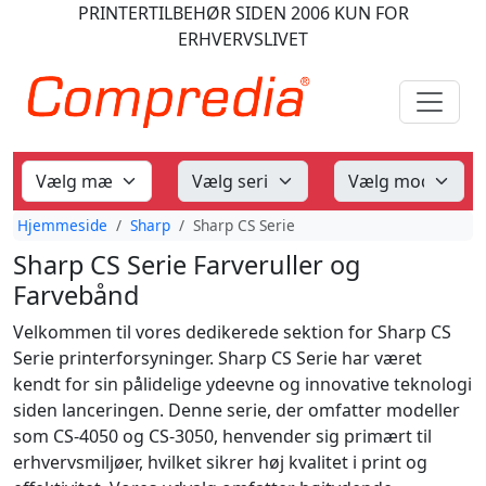
PRINTERTILBEHØR
SIDEN 2006
KUN FOR
ERHVERVSLIVET
Hjemmeside
Sharp
Sharp CS Serie
Sharp CS Serie Farveruller og
Farvebånd
Velkommen til vores dedikerede sektion for Sharp CS
Serie printerforsyninger. Sharp CS Serie har været
kendt for sin pålidelige ydeevne og innovative teknologi
siden lanceringen. Denne serie, der omfatter modeller
som CS-4050 og CS-3050, henvender sig primært til
erhvervsmiljøer, hvilket sikrer høj kvalitet i print og