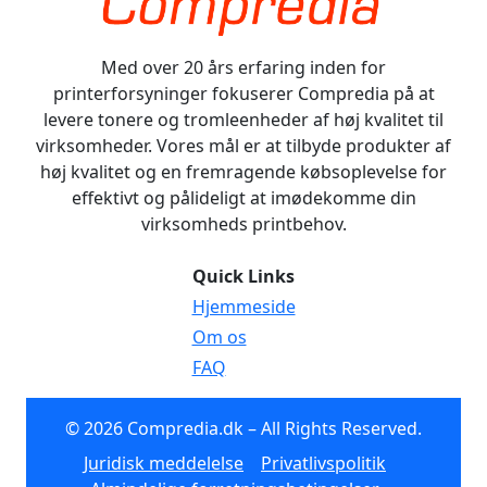
Med over 20 års erfaring inden for
printerforsyninger fokuserer Compredia på at
levere tonere og tromleenheder af høj kvalitet til
virksomheder. Vores mål er at tilbyde produkter af
høj kvalitet og en fremragende købsoplevelse for
effektivt og pålideligt at imødekomme din
virksomheds printbehov.
Quick Links
Hjemmeside
Om os
FAQ
© 2026 Compredia.dk – All Rights Reserved.
Juridisk meddelelse
Privatlivspolitik