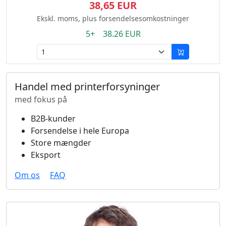
38,65 EUR
Ekskl. moms, plus forsendelsesomkostninger
5+ 38.26 EUR
Handel med printerforsyninger
med fokus på
B2B-kunder
Forsendelse i hele Europa
Store mængder
Eksport
Om os
FAQ