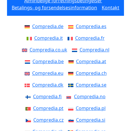
Almindelige forretningsbetingelser
Betalings- og forsendelsesinformation
Kontakt
Compredia.de
Compredia.es
Compredia.it
Compredia.fr
Compredia.co.uk
Compredia.nl
Compredia.be
Compredia.at
Compredia.eu
Compredia.ch
Compredia.dk
Compredia.se
Compredia.fi
Compredia.no
Compredia.pt
Compredia.pl
Compredia.cz
Compredia.si