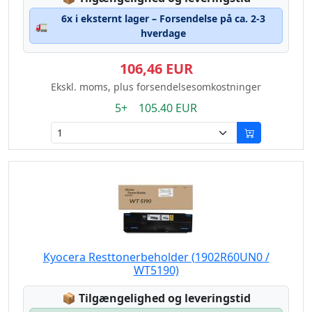
6x i eksternt lager – Forsendelse på ca. 2-3
🚛
hverdage
106,46 EUR
Ekskl. moms, plus forsendelsesomkostninger
5+ 105.40 EUR
Kyocera Resttonerbeholder (1902R60UN0 /
WT5190)
Lagerstatus:
📦
Tilgængelighed og leveringstid