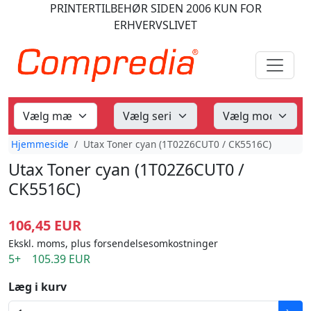
PRINTERTILBEHØR
SIDEN 2006
KUN FOR
ERHVERVSLIVET
Hjemmeside
Utax Toner cyan (1T02Z6CUT0 / CK5516C)
Utax Toner cyan (1T02Z6CUT0 /
CK5516C)
106,45 EUR
Ekskl. moms, plus forsendelsesomkostninger
5+ 105.39 EUR
Læg i kurv