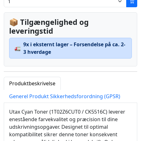
📦 Tilgængelighed og
leveringstid
9x i eksternt lager – Forsendelse på ca. 2-
🚛
3 hverdage
Produktbeskrivelse
Generel Produkt Sikkerhedsforordning (GPSR)
Utax Cyan Toner (1T02Z6CUT0 / CK5516C) leverer
enestående farvekvalitet og præcision til dine
udskrivningsopgaver. Designet til optimal
kompatibilitet sikrer denne toner konsekvent