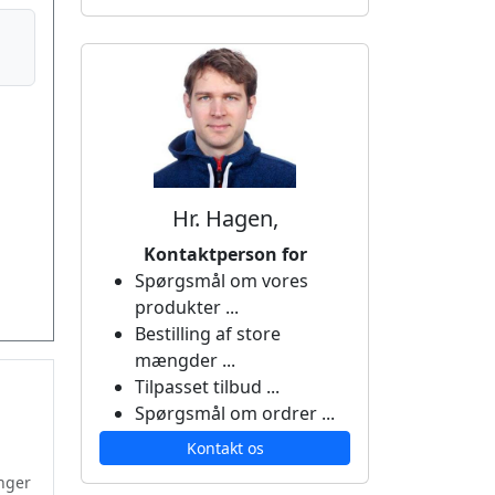
Hr. Hagen,
Kontaktperson for
Spørgsmål om vores
produkter ...
Bestilling af store
mængder ...
Tilpasset tilbud ...
Spørgsmål om ordrer ...
Kontakt os
nger