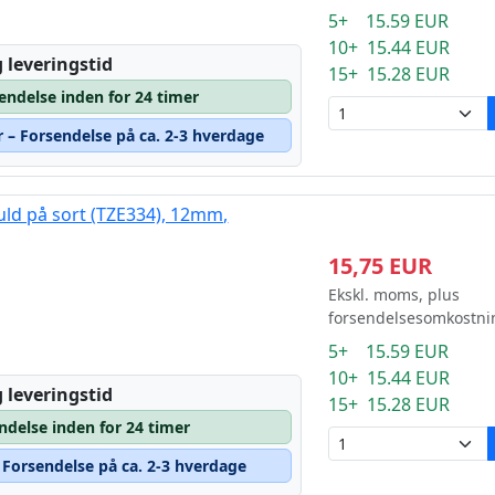
5+ 15.59 EUR
10+ 15.44 EUR
 leveringstid
15+ 15.28 EUR
sendelse inden for 24 timer
r – Forsendelse på ca. 2-3 hverdage
uld på sort (TZE334), 12mm,
15,75 EUR
Ekskl. moms, plus
forsendelsesomkostni
5+ 15.59 EUR
10+ 15.44 EUR
 leveringstid
15+ 15.28 EUR
ndelse inden for 24 timer
– Forsendelse på ca. 2-3 hverdage