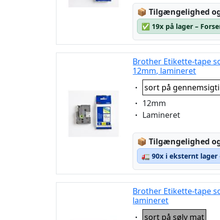
Lagerstatus:
📦
Tilgængelighed og
✅
19x på lager – Forse
Brother Etikette-tape 
12mm, lamineret
Eigenschaft:
sort på gennemsigt
Eigenschaft:
12mm
Eigenschaft:
Lamineret
Lagerstatus:
📦
Tilgængelighed og
🚛
90x i eksternt lager
Brother Etikette-tape 
lamineret
Eigenschaft:
sort på sølv mat