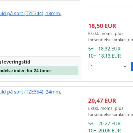
uld på sort (TZE344), 18mm,
18,50 EUR
Ekskl. moms, plus
forsendelsesomkostni
5+ 18.32 EUR
10+ 18.13 EUR
 leveringstid
ndelse inden for 24 timer
uld på sort (TZE354), 24mm,
20,47 EUR
Ekskl. moms, plus
forsendelsesomkostni
5+ 20.27 EUR
10+ 20.06 EUR