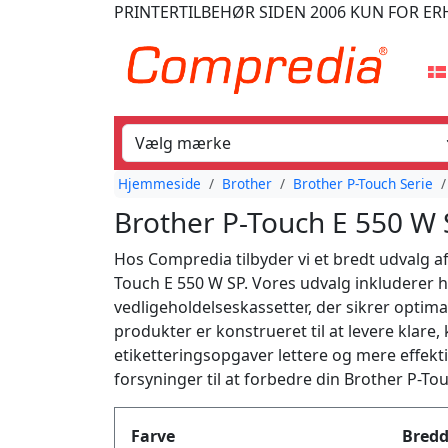
PRINTERTILBEHØR
SIDEN 2006
KUN FOR ER
Hjemmeside
Brother
Brother P-Touch Serie
Brother P-Touch E 550 W 
Hos Compredia tilbyder vi et bredt udvalg af e
Touch E 550 W SP. Vores udvalg inkluderer 
vedligeholdelseskassetter, der sikrer optima
produkter er konstrueret til at levere klare,
etiketteringsopgaver lettere og mere effekti
forsyninger til at forbedre din Brother P-To
Produktfilter
Farve
Bred