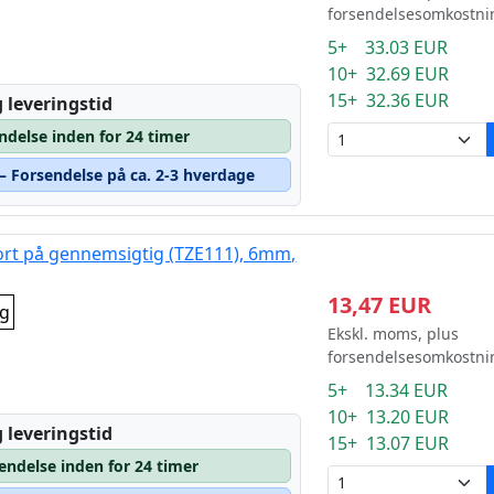
forsendelsesomkostni
5+ 33.03 EUR
10+ 32.69 EUR
15+ 32.36 EUR
 leveringstid
ndelse inden for 24 timer
 – Forsendelse på ca. 2-3 hverdage
sort på gennemsigtig (TZE111), 6mm,
13,47 EUR
ig
Ekskl. moms, plus
forsendelsesomkostni
5+ 13.34 EUR
10+ 13.20 EUR
 leveringstid
15+ 13.07 EUR
sendelse inden for 24 timer