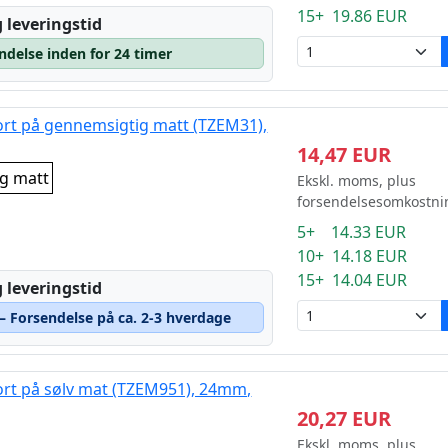
15+ 19.86 EUR
 leveringstid
ndelse inden for 24 timer
sort på gennemsigtig matt (TZEM31),
14,47 EUR
ig matt
Ekskl. moms, plus
forsendelsesomkostni
5+ 14.33 EUR
10+ 14.18 EUR
15+ 14.04 EUR
 leveringstid
 – Forsendelse på ca. 2-3 hverdage
sort på sølv mat (TZEM951), 24mm,
20,27 EUR
Ekskl. moms, plus