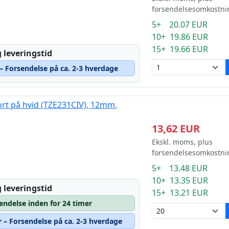
forsendelsesomkostni
5+ 20.07 EUR
10+ 19.86 EUR
15+ 19.66 EUR
 leveringstid
 – Forsendelse på ca. 2-3 hverdage
ort på hvid (TZE231CIV), 12mm,
13,62 EUR
Ekskl. moms, plus
forsendelsesomkostni
5+ 13.48 EUR
10+ 13.35 EUR
 leveringstid
15+ 13.21 EUR
sendelse inden for 24 timer
r – Forsendelse på ca. 2-3 hverdage