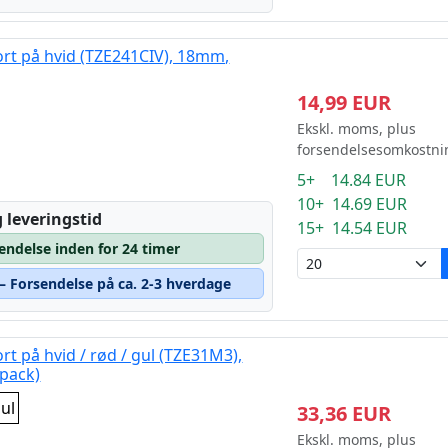
ort på hvid (TZE241CIV), 18mm,
14,99 EUR
Ekskl. moms, plus
forsendelsesomkostni
5+ 14.84 EUR
10+ 14.69 EUR
 leveringstid
15+ 14.54 EUR
sendelse inden for 24 timer
 – Forsendelse på ca. 2-3 hverdage
rt på hvid / rød / gul (TZE31M3),
ipack)
gul
33,36 EUR
Ekskl. moms, plus