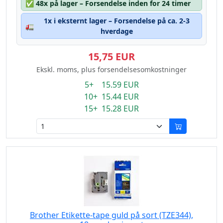
✅
48x på lager – Forsendelse inden for 24 timer
1x i eksternt lager – Forsendelse på ca. 2-3
🚛
hverdage
15,75 EUR
Ekskl. moms, plus forsendelsesomkostninger
5+ 15.59 EUR
10+ 15.44 EUR
15+ 15.28 EUR
Brother Etikette-tape guld på sort (TZE344),