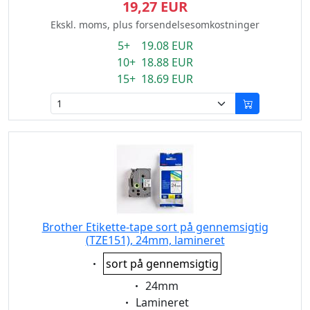
19,27 EUR
Ekskl. moms, plus forsendelsesomkostninger
5+ 19.08 EUR
10+ 18.88 EUR
15+ 18.69 EUR
Brother Etikette-tape sort på gennemsigtig
(TZE151), 24mm, lamineret
Eigenschaft:
sort på gennemsigtig
Eigenschaft:
24mm
Eigenschaft:
Lamineret