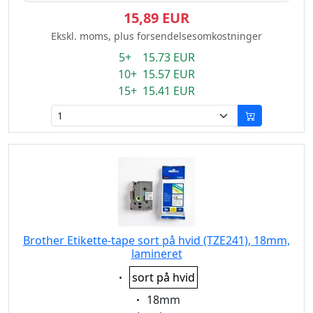
15,89 EUR
Ekskl. moms, plus forsendelsesomkostninger
5+ 15.73 EUR
10+ 15.57 EUR
15+ 15.41 EUR
Brother Etikette-tape sort på hvid (TZE241), 18mm,
lamineret
Eigenschaft:
sort på hvid
Eigenschaft:
18mm