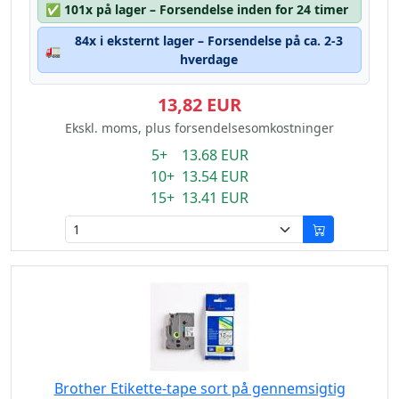
✅
101x på lager – Forsendelse inden for 24 timer
84x i eksternt lager – Forsendelse på ca. 2-3
🚛
hverdage
13,82 EUR
Ekskl. moms, plus forsendelsesomkostninger
5+ 13.68 EUR
10+ 13.54 EUR
15+ 13.41 EUR
Brother Etikette-tape sort på gennemsigtig