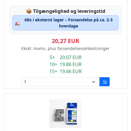
Lagerstatus:
📦
Tilgængelighed og leveringstid
68x i eksternt lager – Forsendelse på ca. 2-3
🚛
hverdage
20,27 EUR
Ekskl. moms, plus forsendelsesomkostninger
5+ 20.07 EUR
10+ 19.86 EUR
15+ 19.66 EUR