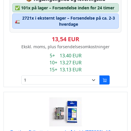
✅
101x på lager – Forsendelse inden for 24 timer
2721x i eksternt lager – Forsendelse på ca. 2-3
🚛
hverdage
13,54 EUR
Ekskl. moms, plus forsendelsesomkostninger
5+ 13.40 EUR
10+ 13.27 EUR
15+ 13.13 EUR