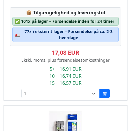
Lagerstatus:
📦
Tilgængelighed og leveringstid
✅
101x på lager – Forsendelse inden for 24 timer
77x i eksternt lager – Forsendelse på ca. 2-3
🚛
hverdage
17,08 EUR
Ekskl. moms, plus forsendelsesomkostninger
5+ 16.91 EUR
10+ 16.74 EUR
15+ 16.57 EUR