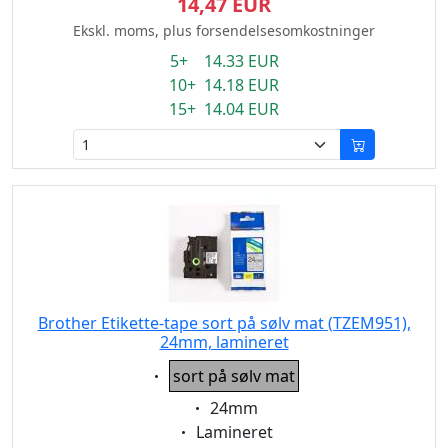
14,47 EUR
Ekskl. moms, plus forsendelsesomkostninger
5+ 14.33 EUR
10+ 14.18 EUR
15+ 14.04 EUR
Brother Etikette-tape sort på sølv mat (TZEM951),
24mm, lamineret
Eigenschaft:
sort på sølv mat
Eigenschaft:
24mm
Eigenschaft:
Lamineret