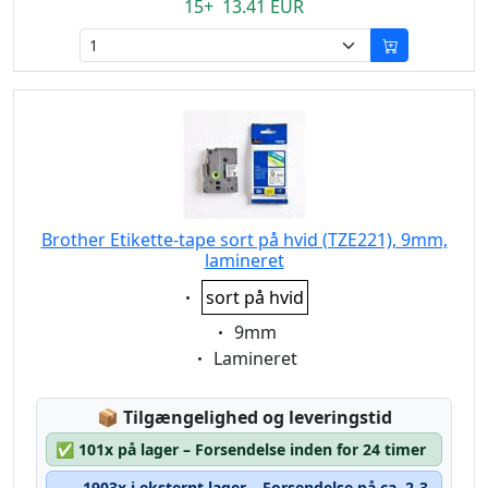
15+ 13.41 EUR
Brother Etikette-tape sort på hvid (TZE221), 9mm,
lamineret
Eigenschaft:
sort på hvid
Eigenschaft:
9mm
Eigenschaft:
Lamineret
Lagerstatus:
📦
Tilgængelighed og leveringstid
✅
101x på lager – Forsendelse inden for 24 timer
1903x i eksternt lager – Forsendelse på ca. 2-3