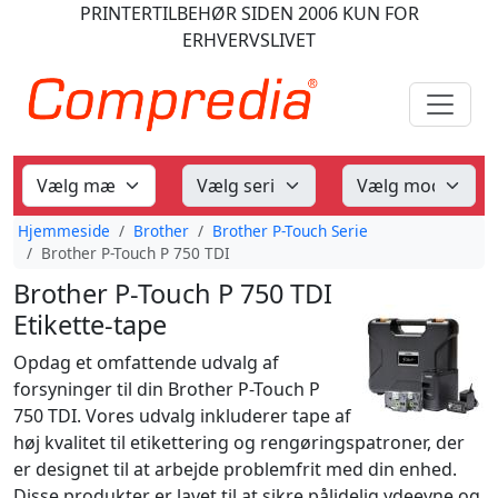
PRINTERTILBEHØR
SIDEN 2006
KUN FOR
ERHVERVSLIVET
Hjemmeside
Brother
Brother P-Touch Serie
Brother P-Touch P 750 TDI
Brother P-Touch P 750 TDI
Etikette-tape
Opdag et omfattende udvalg af
forsyninger til din Brother P-Touch P
750 TDI. Vores udvalg inkluderer tape af
høj kvalitet til etikettering og rengøringspatroner, der
er designet til at arbejde problemfrit med din enhed.
Disse produkter er lavet til at sikre pålidelig ydeevne og