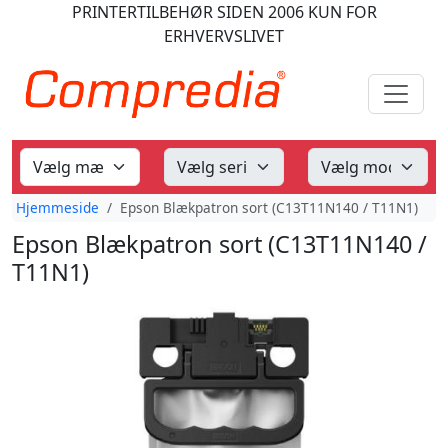
PRINTERTILBEHØR
SIDEN 2006
KUN FOR
ERHVERVSLIVET
Hjemmeside
Epson Blækpatron sort (C13T11N140 / T11N1)
Epson Blækpatron sort (C13T11N140 /
T11N1)