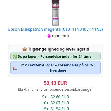
Epson Blækpatron magenta (C13T11N340 / T11N3)
Eigenschaft:
magenta
Lagerstatus:
📦
Tilgængelighed og leveringstid
✅
5x på lager – Forsendelse inden for 24 timer
21x i eksternt lager – Forsendelse på ca. 2-3
🚛
hverdage
53,13 EUR
Ekskl. moms, plus forsendelsesomkostninger
5+ 52.60 EUR
10+ 52.07 EUR
15+ 51.54 EUR