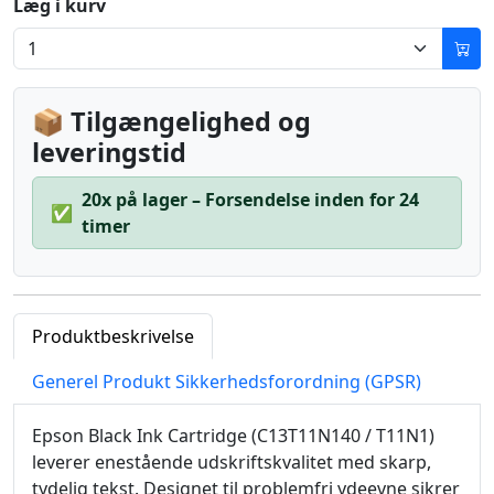
Læg i kurv
📦 Tilgængelighed og
leveringstid
20x på lager – Forsendelse inden for 24
✅
timer
Produktbeskrivelse
Generel Produkt Sikkerhedsforordning (GPSR)
Epson Black Ink Cartridge (C13T11N140 / T11N1)
leverer enestående udskriftskvalitet med skarp,
tydelig tekst. Designet til problemfri ydeevne sikrer