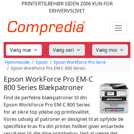
PRINTERTILBEHØR
SIDEN 2006
KUN FOR
ERHVERVSLIVET
Hjemmeside
Epson
Epson Workforce Pro Serie
Epson WorkForce Pro EM-C 800 Series
Epson WorkForce Pro EM-C
800 Series Blækpatroner
Find de perfekte blækpatroner til din
Epson WorkForce Pro EM-C 800 Series
for at sikre top ydelse og printkvalitet.
Vores udvalg af patroner er designet til at opfylde de
specifikke krav fra din printer, hvilket giver ensartede
resultater til alle dine printbehov. Ved at vælge det