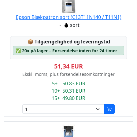
Epson Blækpatron sort (C13T11N140 / T11N1)
Eigenschaft:
sort
Lagerstatus:
📦
Tilgængelighed og leveringstid
✅
20x på lager – Forsendelse inden for 24 timer
51,34 EUR
Ekskl. moms, plus forsendelsesomkostninger
5+ 50.83 EUR
10+ 50.31 EUR
15+ 49.80 EUR