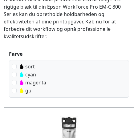
rigtige blæk til din Epson WorkForce Pro EM-C 800
Series kan du opretholde holdbarheden og
effektiviteten af dine printopgaver. Køb nu for at
forbedre dit workflow og opnå professionelle
kvalitetsudskrifter.
Produktfilter
Farve
sort
cyan
magenta
gul