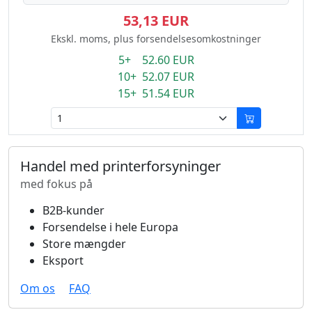
53,13 EUR
Ekskl. moms, plus forsendelsesomkostninger
5+ 52.60 EUR
10+ 52.07 EUR
15+ 51.54 EUR
Handel med printerforsyninger
med fokus på
B2B-kunder
Forsendelse i hele Europa
Store mængder
Eksport
Om os
FAQ